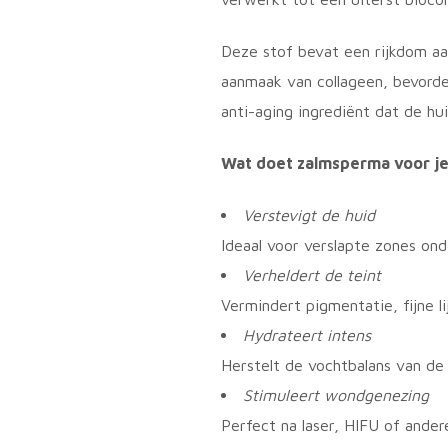
Deze stof bevat een rijkdom aa
aanmaak van collageen, bevorder
anti-aging ingrediënt dat de hui
Wat doet zalmsperma voor je
Verstevigt de huid
Ideaal voor verslapte zones onde
Verheldert de teint
Vermindert pigmentatie, fijne li
Hydrateert intens
Herstelt de vochtbalans van de h
Stimuleert wondgenezing
Perfect na laser, HIFU of ander