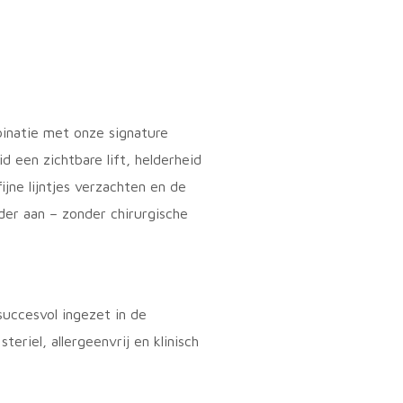
inatie met onze signature
d een zichtbare lift, helderheid
ijne lijntjes verzachten en de
nder aan – zonder chirurgische
succesvol ingezet in de
riel, allergeenvrij en klinisch