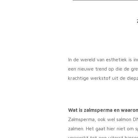
In de wereld van esthetiek is in
een nieuwe trend op die de gr
krachtige werkstof
uit de diep
Wat is zalmsperma en waarom
Zalmsperma, ook wel salmon D
zalmen. Het gaat hier niet om 
verwerkt tot een uiterst biocom