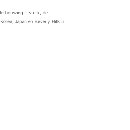
erbouwing is sterk, de
 Korea, Japan en Beverly Hills is