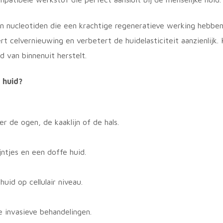
n nucleotiden die een krachtige regeneratieve werking hebben
t celvernieuwing en verbetert de huidelasticiteit aanzienlijk. 
d van binnenuit herstelt.
 huid?
r de ogen, de kaaklijn of de hals.
jntjes en een doffe huid.
uid op cellulair niveau.
e invasieve behandelingen.