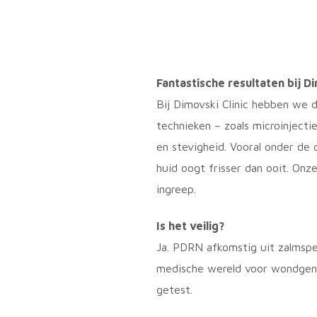
Fantastische resultaten bij Di
Bij Dimovski Clinic hebben we 
technieken – zoals microinjecti
en stevigheid. Vooral onder de 
huid oogt frisser dan ooit. Onze
ingreep.
Is het veilig?
Ja. PDRN afkomstig uit zalmsper
medische wereld voor wondgenezi
getest.