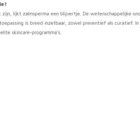
ie?
zijn, lijkt zalmsperma een blijvertje.
De wetenschappelijke ond
toepassing is breed inzetbaar, zowel preventief als curatief.
In
 elite skincare-programma’s.